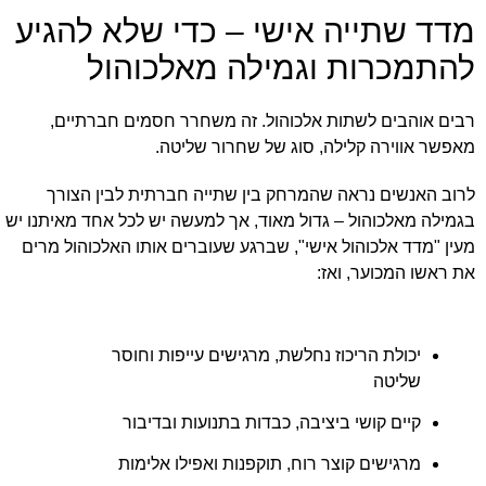
מדד שתייה אישי – כדי שלא להגיע
להתמכרות וגמילה מאלכוהול
רבים אוהבים לשתות אלכוהול. זה משחרר חסמים חברתיים,
מאפשר אווירה קלילה, סוג של שחרור שליטה.
לרוב האנשים נראה שהמרחק בין שתייה חברתית לבין הצורך
בגמילה מאלכוהול – גדול מאוד, אך למעשה יש לכל אחד מאיתנו יש
מעין "מדד אלכוהול אישי", שברגע שעוברים אותו האלכוהול מרים
את ראשו המכוער, ואז:
יכולת הריכוז נחלשת, מרגישים עייפות וחוסר
שליטה
קיים קושי ביציבה, כבדות בתנועות ובדיבור
מרגישים קוצר רוח, תוקפנות ואפילו אלימות