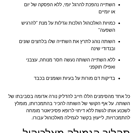
השתייה נהפכת להרגל יומי, ללא הפסקה של יום
או יומיים
כמויות האלכוהול הולכות וגדלות על מנת "להרגיש
השפעה"
השותה נוהג לתרץ את השתייה שלו בלחצים שונים
ובנדודי שינה
ללא השתייה השותה נעשה חסר מנוחה, עצבני
ואפילו תוקפני
בדיקות דם מורות על בעיות ושומנים בכבד
כל אחד מהסימנים הללו חייב להדליק נורה אדומה בסביבתו של
השותה. על אף הקושי של השותה להכיר בהתמכרותו, מומלץ
לשכנע אותו לגשת ללא דיחוי לרופא פסיכיאטר מומחה
להתמכרויות, לייעוץ בקשר לגמילה מאלכוהול עבורו.