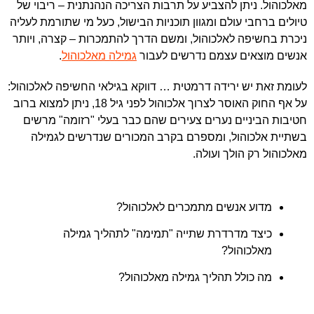
מאלכוהול. ניתן להצביע על תרבות הצריכה הנהנתנית – ריבוי של
טיולים ברחבי עולם ומגוון תוכניות הבישול, כעל מי שתורמת לעליה
ניכרת בחשיפה לאלכוהול, ומשם הדרך להתמכרות – קצרה, ויותר
אנשים מוצאים עצמם נדרשים לעבור
גמילה מאלכוהול
.
לעומת זאת יש ירידה דרמטית … דווקא בגילאי החשיפה לאלכוהול:
על אף החוק האוסר לצרוך אלכוהול לפני גיל 18, ניתן למצוא ברוב
חטיבות הביניים נערים צעירים שהם כבר בעלי "רזומה" מרשים
בשתיית אלכוהול, ומספרם בקרב המכורים שנדרשים לגמילה
מאלכוהול רק הולך ועולה.
מדוע אנשים מתמכרים לאלכוהול?
כיצד מדרדרת שתייה "תמימה" לתהליך גמילה
מאלכוהול?
מה כולל תהליך גמילה מאלכוהול?