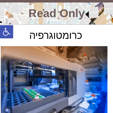
Read Only
פתח סרגל
כרומטוגרפיה