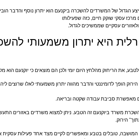
צע הגדול של המשרדים להשכרה ביקנעם הוא יתרון נוסף והדבר הוביל
מרכז עסקי שוקק חיים, כזה שפעילותו
לאזורים עסקיים שממשיכים לגדול.
רלית היא יתרון משמעותי להש
לטבע, את הריחוק מהלחץ היום יומי ולכן הם מוצאים כי יוקנעם הוא 
רוק הופך לדומיננטי והדבר מהווה יתרון משמעותי לאלו שרוצים ליה
 גם מאפשרת סביבת עבודה שקטה ובריאה.
שכרת משרד ביוקנעם זה הטבע. ניתן למצוא משרדים באזורים התעש
ך" הירוק.
מושבה, טובלים בטבע ומאפשרים לקיים מצד אחד פעילות עסקית אינ