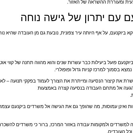
ת ומעוררת ההשראה של האזור.
 עם יתרון של גישה נוחה
 ביוקנעם, על אף היותה עיר צפונית, נובעת גם מן העובדה שהיא נו
יוקנעם פועל ביעילות כבר עשרות שנים והוא מהווה תחנה של קווי אוט
מצא בסמוך למרכז קניות גדול ופופולרי.
ת את קיצור הנסיעה ומייתרת את הצורך לעמוד בפקקי תנועה – ל
ההגעה אל מתחם העבודה בנסיעה קצרה באמצעות
.
ת ואינן עמוסות, מה שהופך גם את הגישה אל משרדים ביקנעם עצמה 
 למשרדים ולמקומות עבודה באזור המרכז, ברור כי משרדים להשכרה 
וכל העובדים,