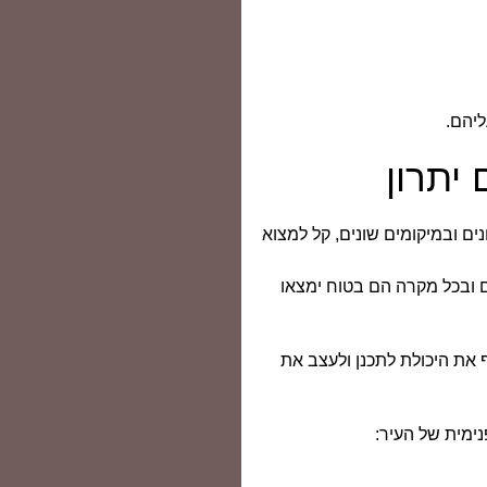
ליהם.
יתרון
ים ובמיקומים שונים, קל למצוא
ם ובכל מקרה הם בטוח ימצאו
 את היכולת לתכנן ולעצב את
נימית של העיר: