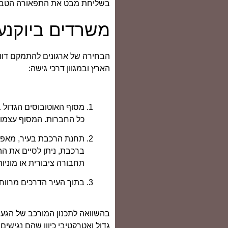
בשליחת מבט את התפאורה הטבעי
משרדים ביוקנעם
הבחירה של ארגונים להתמקם דווקא
הארץ ובמגוון דרכי גישה:
מסוף האוטובוסים הגדול ב
כל החברות. המסוף עצמו נ
תחנת הרכבת בעיר, מאפשר
ברכבת, ניתן לסיים את 
תחבורה ציבורית או מוניות
בתוך העיר הדרכים מרווחו
בהשוואה לתכנון המורכב של הגעה
גדול ואטרקטיבי כיוון שהם נגישים 