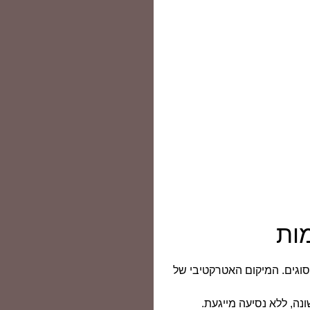
ות
סוגים. המיקום האטרקטיבי של
נה, ללא נסיעה מייגעת.