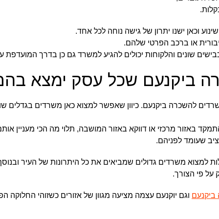
קלות.
נוע וכאן ישנו יתרון של גישה נוחה לכל אחד.
יבורית או ברכב הפרטי שלהם.
בישים שונים והלקוחות יכולים להגיע למשרד גם כן בדרך המועדפת ע
 ביקנעם שכל עסק ימצא בהם 
שרדים להשכרה ביקנעם. כיוון שאפשר למצוא כאן משרדים בגדלים שונ
קד באזור מרכזי או דווקא באזור המושבה, תלוי מה הכי מעניין אות
יב שעומד לפניהם.
לות למצוא משרדים גדולים שמביאים את כל היתרונות של העיר ובנוסף
על פי הצורך.
ביקנעם
וגם יוקנעם עצמה מציעה מגוון של אזורים כשזוהי החלוקה הפ