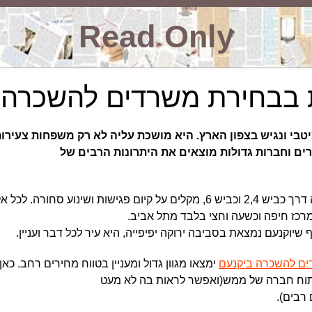
Read Only
ת בבחירת משרדים להשכרה 
טבי ונגיש בצפון הארץ. היא מושכת עליה לא רק משפחות צעירו
רים וחברות גדולות מוצאים את היתרונות הרבים של
הנסיעה של יוקנעם והנגישות אליה דרך כביש 2,4 וכביש 6, מקלים על קיום פגיש
כז חיפה וכשעה וחצי בלבד מתל אביב.
שיוקנעם נמצאת בסביבה ירוקה יפיפייה, היא עיר לכל דבר ועניין.
ם להשכרה ביקנעם
ימצאו מגוון גדול ומעניין בטווח מחירים רחב. כ
וח חברה של ממש(ואפשר לראות בה לא מעט
 רבים).