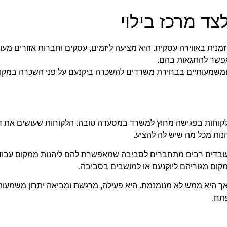
ד מרכז בילוי
 זמנית באווירה עסקית. היא מציעה ליזמים, עסקים וחברות אזורים מע
אפשר להתגאות בהם.
ם ומשמעותיים בבחירת משרדים להשכרה ביקנעם על פני השכרה במקו
חות בפגישה מחוץ למשרד במסעדה טובה. הלקוחות שעושים את דרכם
הנות מכל מה שיש לה להציע.
ועובדים רבים מתחברים לסביבה שמאפשרת להם ליהנות ממקום עבודה 
מקום מגוריהם ליוקנעם או למושבים בסביבה.
אך היא ממש לא מנומנמת. היא פעילה, מרגשת ומביאה יתרון משמעות
תח.