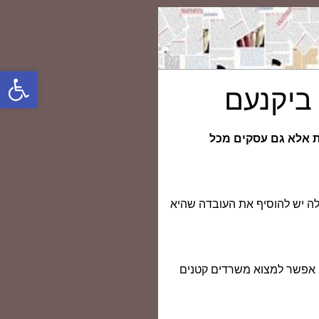
פתח סרגל
ביקנעם
ת אלא גם עסקים מכל
ות ושינוע סחורה. לכל אלה יש להוסיף את העובדה שהיא
אן אפשר למצוא משרדים קטנים