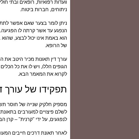
וועדות רפואיות, רופאים ובתי חול
ניתוחים, חברות ביטוח.
ניתן לומר בצער שאם אפשר לתת 
הנפגע עד אשר קרתה לו הפגיעה. 
הוא באמת אינו יכול לבצע, שהוא
של הרופא.
עורך דין תאונות מכיר היטב את ה
הגופים הללו, ויש לו את כל הכלי
לקרוא את המאמר הבא.
תפקידו של עורך ד
מספיק חלקיק שנייה של חוסר תשו
לשלם פיצויים למעורבים בתאונת ד
לנפגעים, על ידי "קרנית" – קרן ה
לאחר תאונת דרכים חייבים המעור