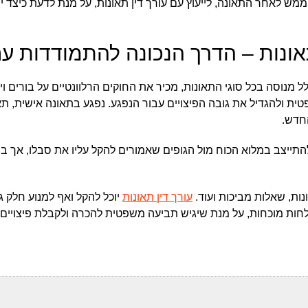
מש לאחר התאונה, לייעוץ עם עורך דין תאונות, על מנת לדעת כיצד י
תאונות – הדרך הנכונה להתמודדות ע
ל מנוסה בכל סוגי התאונות, מכיר את החוקים הרלוונטיים על בורים ויו
ית ולהגדיל את גובה הפיצויים עבור הנפגע. נפגע בתאונה אישית, תא
חדש.
להתייצב במלוא הכוח מול הגופים שאמורים להקל עליו את סבלו, אך בפ
נות, שאלות מביכות ועוד.
עורך דין תאונות
יוכל להקל ואף למנוע חלק ג
לחות מוכחות, על מנת שיגיש תביעה משפטית להכרה ולקבלת פיצויים