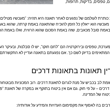
ים, טפסים, בדיקות, תרופות,
כותרת לעולמם של נפגעים לאחר תאונה היא תהיה: "מעכשיו מטילים
מעכשיו הוא ייאלץ כל הזמן להוכיח שהתאונה באמת קרתה, שהוא באמ
 באמת סובל מכאבים, שזה באמת הסכום שהוא הרוויח, ואלו באמת ה
מערכת, טפסים ובירוקרטיה הם "לחם חוקו", יש לו סבלנות, ובעיקר ה
ם המתאימים בדיוק לשם כך. אם נפגעתם בתאונה ועדיין לא התקשרתם 
ין תאונות בתאונות דרכים
מת לב בכביש על מנת לגרום לתאונת דרכים. רוב המכוניות מבוטחות
רכים – על פי חוק. גם אם אין ביטוח בתוקף או במקרה של תאונת "פגע
ביטוח של המדינה.
בים בה לאסוף את מקסימום העדויות והמידע על אודותיה: