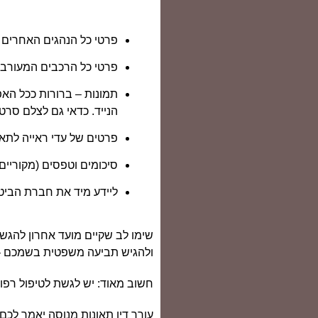
פרטי כל הנהגים האחרים א
פרטי כל הרכבים המעורבי
תמונות – ברורות ככל האפ
הנייד. כדאי גם לצלם סרטונ
פרטים של עדי ראייה לתא
סיכומים וטפסים (מקוריים
ליידע מיד את חברת הביט
שימו לב שקיים מועד אחרון להגש
ולהגיש תביעה משפטית בשמכם – 
חשוב מאוד: יש לגשת לטיפול רפוא
עורך דין תאונות מנוסה יאמר לכ