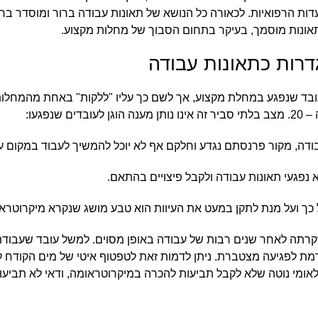
דות הרפואיות. לכאורה כל הנושא של תאונות עבודה ברור ומוסדר בח
 תאונות מוסמך, בעיקר בתחום הסבוך של מחלות מקצוע.
רות כתאונות עבודה
עובד שנפגע במחלת מקצוע, אך לשם כך עליו "ללקות" באחת מהמחלו
שנפגעו:
דה, מקור פרנסתם נגדע וחלקם אף לא יוכל להמשיך לעבוד במקום ע
 נפגעי תאונות עבודה ולקבל פיצויים בהתאם.
ל כך ועל מנת לתקן במעט את העיוות הוא טבע מושג שנקרא מיקרוטרא
קרתה לאחר שנים רבות של עבודה באופן מסוים. למשל עובד שעבודת
מת לפגיעה מצטברת. ניתן לדמות זאת לטפטוף איטי של מים הקודח ל
ומי נוטה שלא לקבל תביעות להכרה במיקרוטראומה, ודאי לא תביעות 