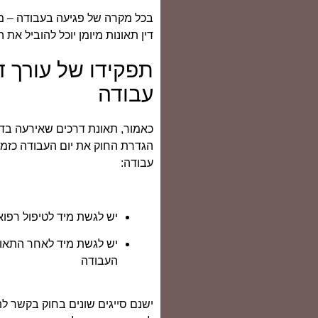
בכל מקרה של פגיעה בעבודה – מוב
דין תאונות מיומן יוכל להוביל את
תפקידו של עורך ד
עבודה
כאמור, תאונת דרכים שאירעה בד
הגדרת החוק את יום העבודה כזמן
עבודה:
יש לגשת מיד לטיפול רפוא
יש לגשת מיד לאחר התאו
העבודה
ישנם סייגים שונים בחוק בקשר לת