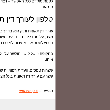
לפנות מוקדם ככל האפשר – רצוי מ
הנפגע.
טלפון לעורך דין 
עורך דין תאונות ותיק הוא בדרך כל
מצב, על מנת לזכות בתביעה משפט
נדרש להסתגל במהירות למצבו ה
בתקופה זו של קושי וחולשה עליו 
אותו:
עשרות טפסים, וועדות רפואיות שו
קשר עם עורך דין תאונות בעל הצ
מופיע ב:
תוכן שימושי