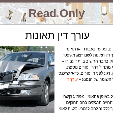
Read Only
עורך דין תאונות
ם, פגיעה בעבודה, או תאונה
 דין תאונות לשם ייצוג משפטי
וק בדבר החשוב ביותר עבורו –
 מתחיל דרך ייסורים נוספת,
רגע לפני הייסורים, כדאי שייכנס
 השומר של הנפגע –
עורך דין
ל באופן פתאומי ומפתיע וקשה
החיים הרגילים בהם החוקים
כלל זר להם לגמרי: ביטוח לאומי,