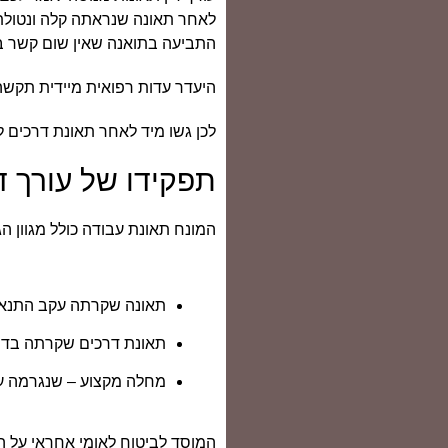
לאחר תאונה שנראתה קלה ונטולת 
התביעה בתואנה שאין שום קשר בי
היעדר עדות רפואית מיידית תקש
לכן גשו מיד לאחר תאונת דרכים לט
תפקידו של עורך ד
המונח תאונת עבודה כולל מגוון ה
תאונה שקרתה עקב התנאי
תאונת דרכים שקרתה בדרך
מחלה מקצוע – שנגרמה ע
המוסד לביטוח לאומי אחראי על הה