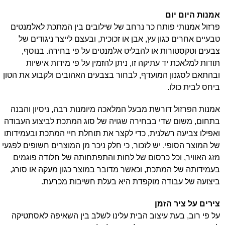
אמנות היום יום
פרזול אמנותי פותח כר נרחב של שילובים בין המתכת לאלמנטים
טבעיים אחרים כגון עץ, אבן או זכוכית, ובעצם לייצר ניגודים של
צבעים וטקסטורות או להבליט אלמנטים על פי בחירה. בנוסף,
תודות למלאכת יד עתיקה זו, ניתן להזמין על פי מידות אישיות
ובהתאם לסגנון המועדף, לבחור בצבעים האהובים ולקבוע את הטון
ביחס לבית כולו.
אמנות הפרזול דורשת מבעל המלאכה מיומנות רבה, ניסיון והבנה
בתחום, משום שדי בבחירה שגויה של סוג המתכת לביצוע העבודה
ואפילו צביעה רשלנית, כדי לקצר את תוחלת חיי המתכת ובעמידותו
של המוצר הסופי. יש לזכור, כי חלק ניכר מן המוצרים חשופים לפגעי
מזג האוויר, וכל כרסום של לחות והתפתחותה של חלודה פוגמים
בעמידותה של המתכת, וכאשר מדובר במוצר כגון מעקה או סורג,
ביצועה של עבודה מוקפדת היא בעלת חשיבות מכרעת.
צירים על ציר הזמן
על פי רוב, בעת עיצוב הבית עלינו לשלב בין השאיפה לאסתטיקה