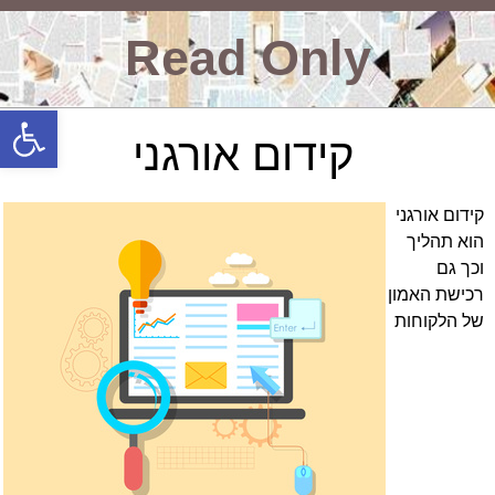
Read Only
פתח סרגל
קידום אורגני
קידום אורגני
הוא תהליך
וכך גם
רכישת האמון
של הלקוחות