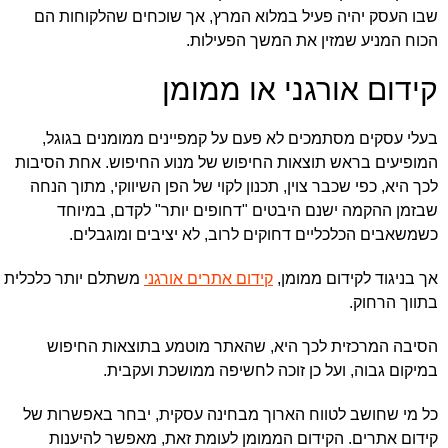
שבו העסק יהיה פעיל במלוא המרץ, אך שוכחים שהלקוחות הם
הכוח המניע שמזין את המשך הפעילות.
קידום אורגני או ממומן
בעלי עסקים מסתמכים לא פעם על קמפיינים ממומנים בגוגל,
המופיעים בראש תוצאות החיפוש של מנוע החיפוש. אחת הסיבות
לכך היא, כפי שכבר צוין, תכנון לקוי של הפן השיווקי, מתוך הנחה
שבזמן ההקמה ישנם היבטים "דחופים יותר" לקדם, במיוחד
כשמשאבים הכלכליים דחוקים לרוב, לא יציבים ומוגבלים.
אך בניגוד לקידום ממומן,
קידום אתרים אורגני
משתלם יותר כלכלית
בתווך הרחוק.
הסיבה המרכזית לכך היא, שהאתר מוטמע בתוצאות החיפוש
במיקום גבוה, ועל כן זוכה לחשיפה ממושכת ועקבית.
כל מי שחושב לטווח הארוך מבחינה עסקית, יבחר באפשרות של
קידום אתרים. הקידום הממומן לעומת זאת, מאפשר להיענות