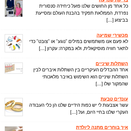
כל אחד מן החושים שלנו פועל כיחידה סנסורית
נפרדת, הממלאת תפקיד בהבנת העולם ומסייעת
בביצוע […]
מכשירי שמיעה
לא פעם אנו משתמשים במילים "נוגע" או "צובט" כדי
לתאר חוויה מוסיקאלית, ולא במקרה: עקרון […]
השתלות שיניים
אחד ההבדלים העיקריים בין השתלות איברים לבין
השתלות שיניים הוא השימוש באיבר מלאכותי
שהמקור שלו […]
עונדים טבעת
עשר אצבעות לי יש כפות הידיים שלנו הן כלי העבודה
העקרי שלנו בחיי היום, ועל […]
איך בוחרים מתנה ליולדת