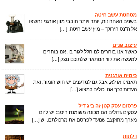
מסחטת עשב חיטה
בשנים האחרונות, יותר ויותר חובבי מזון אורגני נחשפו
אל ה"נס הירוק" – מיץ עשב חיטה. […]
עיצוב פנים
כאשר אנו בוחרים לנו חלל לגור בו, אנו בוחרים
למעשה את קווי המתאר שלתוכם נוצק […]
כימיה אורגנית
תאמינו או לא, אבל גם למדענים יש חוש הומור, ואת
העדות לכך אנו יכולים למצוא […]
פרסום עסק קטן זה ביג דיל
עסקים גדולים הם מכונה משומנת היטב: יש להם
מערך מתוקצב שנועד לפרסם את מרכולתם, יש […]
דלתות