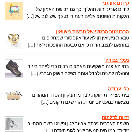
קידום אורגני
קידום אורגני הוא תהליך וכך גם רכישת האמון של
הלקוחות הפוטנציאליים העתידיים. כך ששילוב של […]
הברומטר הרגשי של טבעות נישואין
טבעות נישואין הן לא עוד אקססורי שמחליפים
בהתאם למצב הרוח כי אם טבעות ההופכות לעור […]
נעלי עבודה
בתי האופנה משקיעים מאמצים רבים כדי לייחד ביגוד
והנעלה לנשים ולבדל אותם מפלח השוק הגברי. […]
כלי עבודה
בית מצריך תחזוקה. לבד מן הניקיון והסדר המהווים
מציאות כמעט יום יומית, הרי שגם תיקונים […]
ידיות לדלתות
השפה העברית זיכתה אביזר קטן ופשוט בשם המחייב
"ידית", כמו היה המשך ישיר לגוף האדם […]