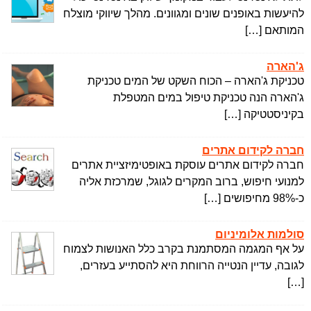
להיעשות באופנים שונים ומגוונים. מהלך שיווקי מוצלח
המותאם […]
ג'הארה
טכניקת ג'הארה – הכוח השקט של המים טכניקת
ג'הארה הנה טכניקת טיפול במים המטפלת
בקיניסטטיקה […]
חברה לקידום אתרים
חברה לקידום אתרים עוסקת באופטימיזציית אתרים
למנועי חיפוש, ברוב המקרים לגוגל, שמרכזת אליה
כ-98% מחיפושים […]
סולמות אלומיניום
על אף המגמה המסתמנת בקרב כלל האנושות לצמוח
לגובה, עדיין הנטייה הרווחת היא להסתייע בעזרים,
[…]