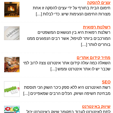
עצים להסקה
חימום הבית בחורף על ידי עצים להסקה זו אחת
מצורות החימום הנעימות שיש. כדי לבלות […]
רשלנות רפואית
רשלנות רפואית היא בין הנושאים המשפטיים
המורכבים ביותר לטיפול, אשר רבים הנפגעים ממנו
בוחרים לוותר […]
מחיר קידום אתרים
השאלה כמה עולה קידום אתר אינטרנט צצה לרוב למי
שכבר יש לו אתר אינטרנט וממש […]
SEO
רשת האינטרנט היא ללא ספק כיכר השוק הכי תוססת
מבחינת חשיפה ושיווק. הכלים הרבים שמאפיינים […]
שיווק באינטרנט
לתת לאינטרנט לעבוד במקומך שיווק באינטרנט יכול