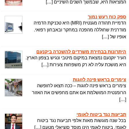
המציאות היא, שבמשך השנים השיניים […]
ספק כוח רעש נמוך
הדמיית תהודה מגנטית (MRI) היא טכניקת הדמיה
מודרנית שחוללה מהפכה במחקר ובאבחון רפואי.
אופיו של […]
היתרונות בבחירת משרדים להשכרה ביקנעם
העיר יוקנעם נמצאת במיקום מיטבי ונגיש בצפון הארץ.
היא מושכת עליה לא רק משפחות צעירות […]
צימרים בראש פינה לזוגות
צימרים בראש פינה לזוגות – ככה תצאו לחופשה
הרומנטית המושלמת אם אתם מחפשים את האזור
[…]
תביעות נגד ביטוח לאומי
בכל שנה מוגשות מאות אלפי תביעות נגד ביטוח
לאומי. ביטוח לאומי הינו מוסד סוציאלי מטעם […]