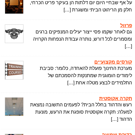
על אף שבחיי היום יום דלתות הן בעיקר פריט הכרחי,
חלק מן הריהוט הביתי ומשגרת […]
פרזול
גם לאחר שקמו פסי ייצור יעילים המנפיקים ברגים
ומסמרים לכל דורש, נותרה עבודת הנפחות הקרויה
[…]
קורסים מקצועיים
מערכת החינוך פועלת להאחדה, כלומר: סביבת
לימודים הומוגנית שמתנקזת להסמכתם של
התלמידים לבצע מטלה אחת […]
תקרה אקוסטית
רעש והדהוד בחלל הבית? לפעמים התשובה נמצאת
למעלה: תקרה אקוסטית סופגת את הרעש, מונעת
הדהוד […]
בדיקת שמיעה